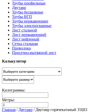
Трубы профильные
Двутавр
Трубы бесшовные
Трубы ВГП
Трубы нержавеющие
Трубы электросварные
Лист стальной
Лист нержавеющий
Лист рифленый
Сетка стальная
Проволока
Просечно-вытяжной лист
Калькулятор
Килограммы:
Метры:
Главная
/
Двутавр
/
Двутавр горячекатаный 35Ш3