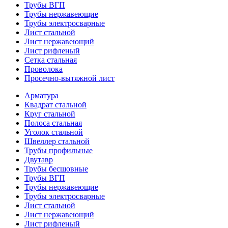
Трубы ВГП
Трубы нержавеющие
Трубы электросварные
Лист стальной
Лист нержавеющий
Лист рифленый
Сетка стальная
Проволока
Просечно-вытяжной лист
Арматура
Квадрат стальной
Круг стальной
Полоса стальная
Уголок стальной
Швеллер стальной
Трубы профильные
Двутавр
Трубы бесшовные
Трубы ВГП
Трубы нержавеющие
Трубы электросварные
Лист стальной
Лист нержавеющий
Лист рифленый