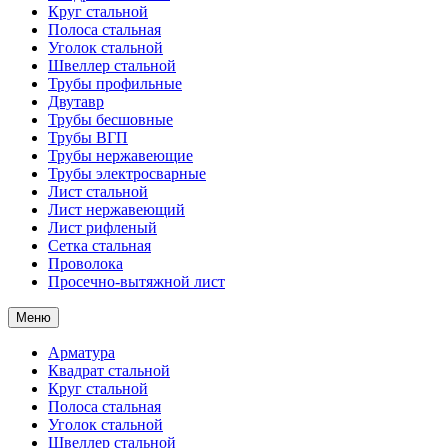
Круг стальной
Полоса стальная
Уголок стальной
Швеллер стальной
Трубы профильные
Двутавр
Трубы бесшовные
Трубы ВГП
Трубы нержавеющие
Трубы электросварные
Лист стальной
Лист нержавеющий
Лист рифленый
Сетка стальная
Проволока
Просечно-вытяжной лист
Меню
Арматура
Квадрат стальной
Круг стальной
Полоса стальная
Уголок стальной
Швеллер стальной