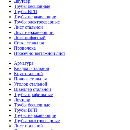
Двутавр
Трубы бесшовные
Трубы ВГП
Трубы нержавеющие
Трубы электросварные
Лист стальной
Лист нержавеющий
Лист рифленый
Сетка стальная
Проволока
Просечно-вытяжной лист
Арматура
Квадрат стальной
Круг стальной
Полоса стальная
Уголок стальной
Швеллер стальной
Трубы профильные
Двутавр
Трубы бесшовные
Трубы ВГП
Трубы нержавеющие
Трубы электросварные
Лист стальной