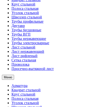
Круг стальной
Полоса стальная
Уголок стальной
Швеллер стальной
Трубы профильные
Двутавр
Трубы бесшовные
Трубы ВГП
Трубы нержавеющие
Трубы электросварные
Лист стальной
Лист нержавеющий
Лист рифленый
Сетка стальная
Проволока
Просечно-вытяжной лист
Меню
Арматура
Квадрат стальной
Круг стальной
Полоса стальная
Уголок стальной