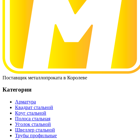
Поставщик металлопроката в Королеве
Категории
Арматура
Квадрат стальной
Круг стальной
Полоса стальная
Уголок стальной
Швеллер стальной
Трубы профильные