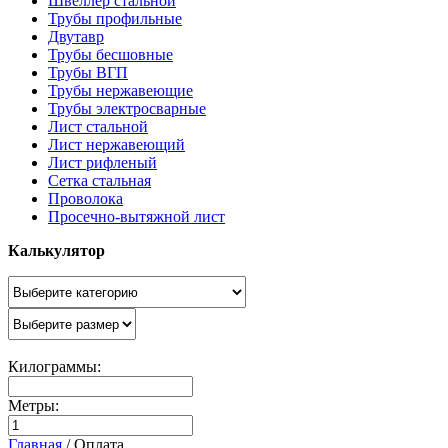
Швеллер стальной
Трубы профильные
Двутавр
Трубы бесшовные
Трубы ВГП
Трубы нержавеющие
Трубы электросварные
Лист стальной
Лист нержавеющий
Лист рифленый
Сетка стальная
Проволока
Просечно-вытяжной лист
Калькулятор
Килограммы:
Метры:
Главная
/
Оплата