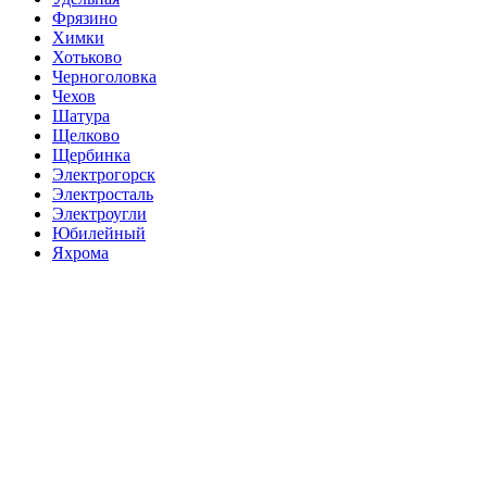
Фрязино
Химки
Хотьково
Черноголовка
Чехов
Шатура
Щелково
Щербинка
Электрогорск
Электросталь
Электроугли
Юбилейный
Яхрома