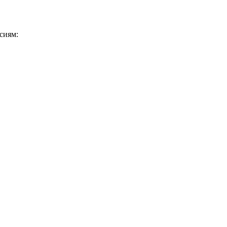
сиям: