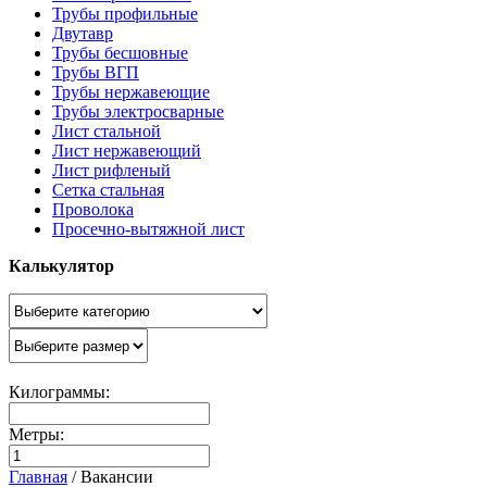
Трубы профильные
Двутавр
Трубы бесшовные
Трубы ВГП
Трубы нержавеющие
Трубы электросварные
Лист стальной
Лист нержавеющий
Лист рифленый
Сетка стальная
Проволока
Просечно-вытяжной лист
Калькулятор
Килограммы:
Метры:
Главная
/
Вакансии