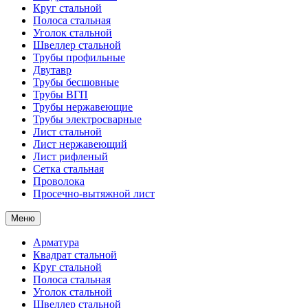
Круг стальной
Полоса стальная
Уголок стальной
Швеллер стальной
Трубы профильные
Двутавр
Трубы бесшовные
Трубы ВГП
Трубы нержавеющие
Трубы электросварные
Лист стальной
Лист нержавеющий
Лист рифленый
Сетка стальная
Проволока
Просечно-вытяжной лист
Меню
Арматура
Квадрат стальной
Круг стальной
Полоса стальная
Уголок стальной
Швеллер стальной