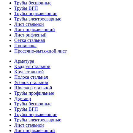
Трубы бесшовные
Трубы ВГП
Трубы нержавеющие
Трубы электросварные
Лист стальной
Лист нержавеющий
Лист рифленый
Сетка стальная
Проволока
Просечно-вытяжной лист
Арматура
Квадрат стальной
Круг стальной
Полоса стальная
Уголок стальной
Швеллер стальной
Трубы профильные
Двутавр
Трубы бесшовные
Трубы ВГП
Трубы нержавеющие
Трубы электросварные
Лист стальной
Лист нержавеющий