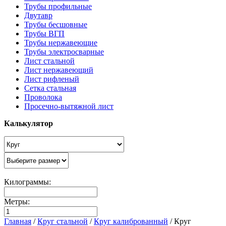
Трубы профильные
Двутавр
Трубы бесшовные
Трубы ВГП
Трубы нержавеющие
Трубы электросварные
Лист стальной
Лист нержавеющий
Лист рифленый
Сетка стальная
Проволока
Просечно-вытяжной лист
Калькулятор
Килограммы:
Метры:
Главная
/
Круг стальной
/
Круг калиброванный
/
Круг