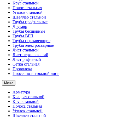
Круг стальной
Полоса стальная
Уголок стальной
Швеллер стальной
Трубы профильные
Двутавр
Трубы бесшовные
Трубы ВГП
Трубы нержавеющие
Трубы электросварные
Лист стальной
Лист нержавеющий
Лист рифленый
Сетка стальная
Проволока
Просечно-вытяжной лист
Меню
Арматура
Квадрат стальной
Круг стальной
Полоса стальная
Уголок стальной
Швеллер стальной