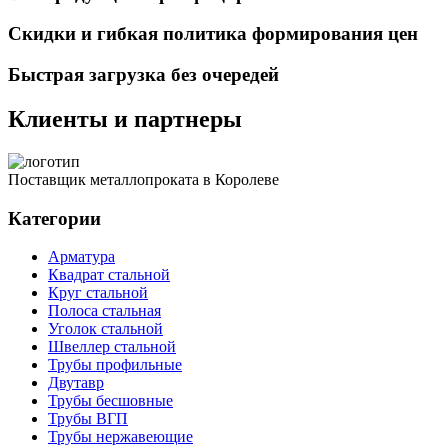
Скидки и гибкая политика формирования цен
Быстрая загрузка без очередей
Клиенты и партнеры
Поставщик металлопроката в Королеве
Категории
Арматура
Квадрат стальной
Круг стальной
Полоса стальная
Уголок стальной
Швеллер стальной
Трубы профильные
Двутавр
Трубы бесшовные
Трубы ВГП
Трубы нержавеющие