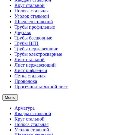
Круг стальной
Полоса стальная
Уголок стальной
Швеллер стальной
Трубы профильные
Двутавр
Трубы бесшовные
Трубы ВГП
Трубы нержавеющие
Трубы электросварные
Лист стальной
Лист нержавеющий
Лист рифленый
Сетка стальная
Проволока
Просечно-вытяжной лист
Меню
Арматура
Квадрат стальной
Круг стальной
Полоса стальная
Уголок стальной