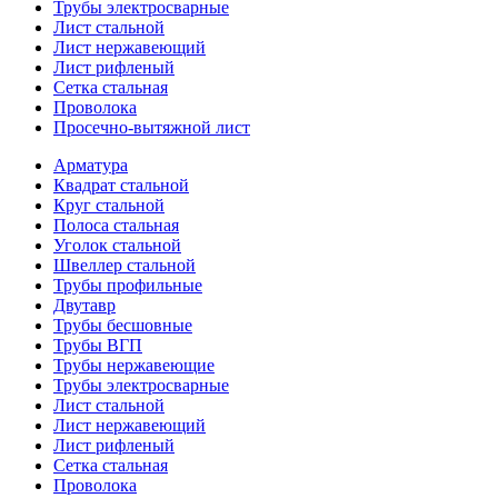
Трубы электросварные
Лист стальной
Лист нержавеющий
Лист рифленый
Сетка стальная
Проволока
Просечно-вытяжной лист
Арматура
Квадрат стальной
Круг стальной
Полоса стальная
Уголок стальной
Швеллер стальной
Трубы профильные
Двутавр
Трубы бесшовные
Трубы ВГП
Трубы нержавеющие
Трубы электросварные
Лист стальной
Лист нержавеющий
Лист рифленый
Сетка стальная
Проволока